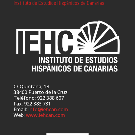
Instituto de Estudios Hispánicos de Canarias
C/ Quintana, 18
38400 Puerto de la Cruz
Teléfono: 922 388 607
Fax: 922 383 731
Email:
info@iehcan.com
Web:
www.iehcan.com