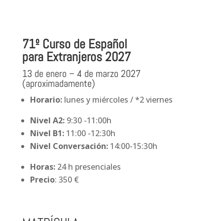
71º Curso de Español
para Extranjeros 2027
13 de enero – 4 de marzo 2027
(aproximadamente)
Horario:
lunes y miércoles / *2 viernes
Nivel A2:
9:30 -11:00h
Nivel B1:
11:00 -12:30h
Nivel Conversación:
14:00-15:30h
Horas:
24 h presenciales
Precio
: 350 €