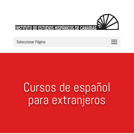
Seleccionar Página
Cursos de español
para extranjeros