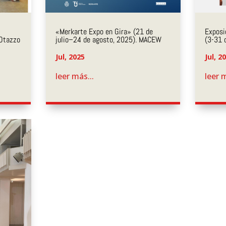
«Merkarte Expo en Gira» (21 de
Exposi
julio–24 de agosto, 2025). MACEW
 Otazzo
(3-31 
Jul, 2025
Jul, 2
leer más...
leer m