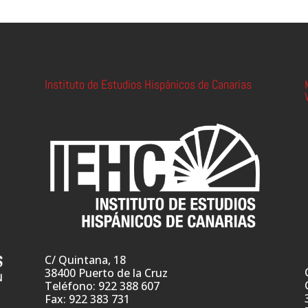
Instituto de Estudios Hispánicos de Canarias
C/ Quintana, 18
38400 Puerto de la Cruz
Teléfono: 922 388 607
Fax: 922 383 731