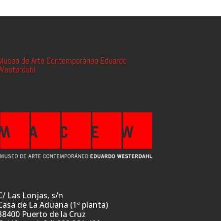
Museo de Arte Contemporáneo Eduardo
Westerdahl
C/ Las Lonjas, s/n
Casa de La Aduana (1ª planta)
38400 Puerto de la Cruz