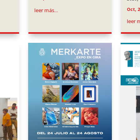
Oct, 
leer más...
leer m