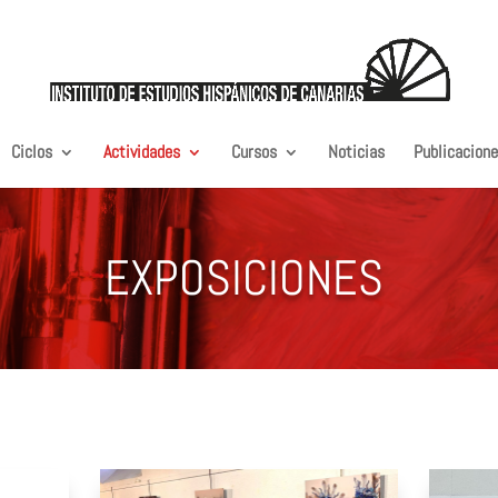
Ciclos
Actividades
Cursos
Noticias
Publicacion
EXPOSICIONES