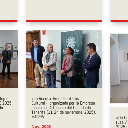
lojus
«La Roseta. Bien de Interés
E 2025
Cultural», organizada por la Empresa
bre,
Insular de Artesanía del Cabildo de
Tenerife (11-24 de noviembre, 2025).
MACEW.
«De Ca
rusa V
Nov, 2025
2025)