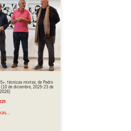
», técnicas mixtas, de Pedro
o (10 de diciembre, 2025-23 de
 2026)
025
ás...