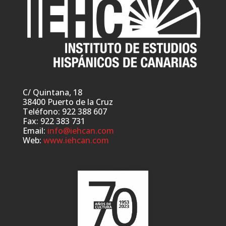
C/ Quintana, 18
38400 Puerto de la Cruz
Teléfono: 922 388 607
Fax: 922 383 731
Email:
info@iehcan.com
Web:
www.iehcan.com