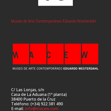
Museo de Arte Contemporáneo Eduardo Westerdahl
C/ Las Lonjas, s/n
Casa de La Aduana (1ª planta)
38400 Puerto de la Cruz
Teléfono: (+34) 922 381 490
E-mail:
info@macew.com