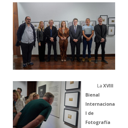
La
XVIII
Bienal
Internaciona
l de
Fotografía