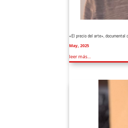
«El precio del arte», documental
May, 2025
leer más...