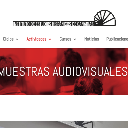
Ciclos
Actividades
Cursos
Noticias
Publicacion
MUESTRAS AUDIOVISUALES