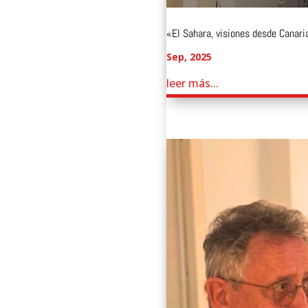
«El Sahara, visiones desde Canari
Sep, 2025
leer más...