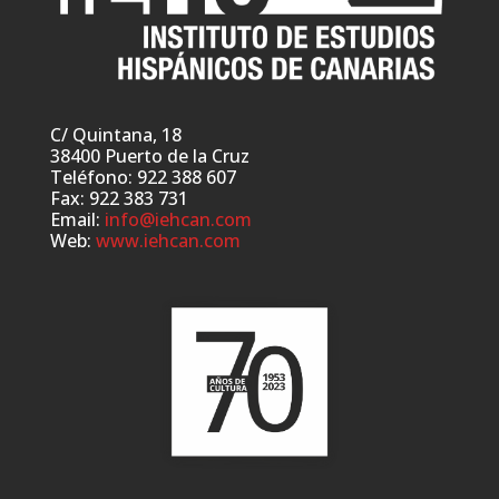
C/ Quintana, 18
38400 Puerto de la Cruz
Teléfono: 922 388 607
Fax: 922 383 731
Email:
info@iehcan.com
Web:
www.iehcan.com