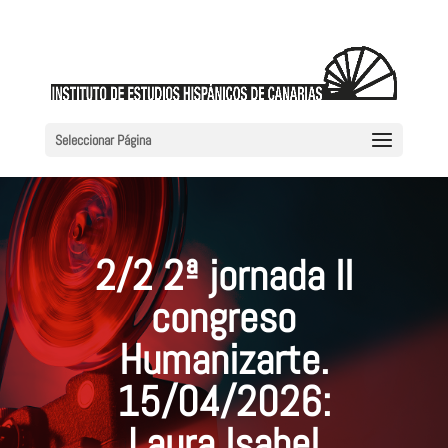
Seleccionar Página
2/2 2ª jornada II
congreso
Humanizarte.
15/04/2026:
Laura Isabel