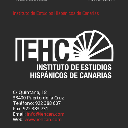
Instituto de Estudios Hispánicos de Canarias
C/ Quintana, 18
38400 Puerto de la Cruz
Teléfono: 922 388 607
Fax: 922 383 731
Email:
info@iehcan.com
Web:
www.iehcan.com