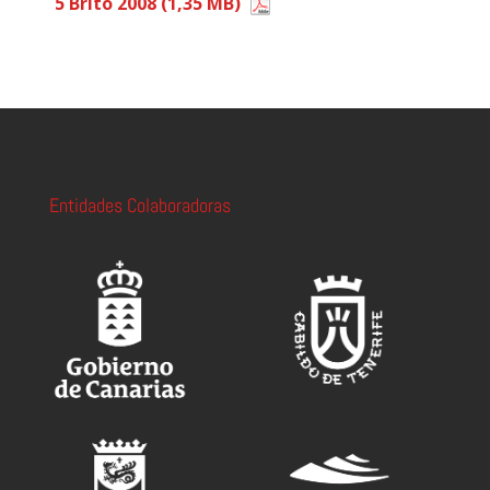
5 Brito 2008
Entidades Colaboradoras