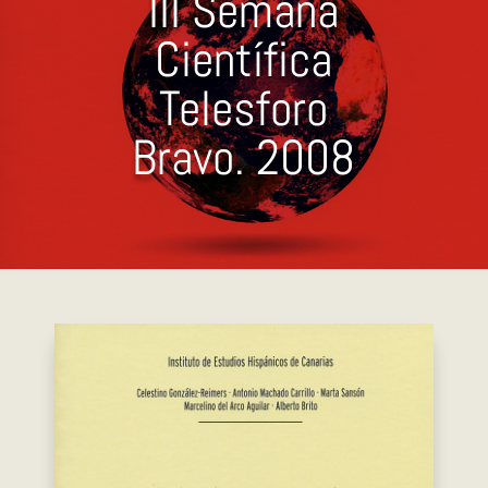
III Semana
Científica
Telesforo
Bravo. 2008