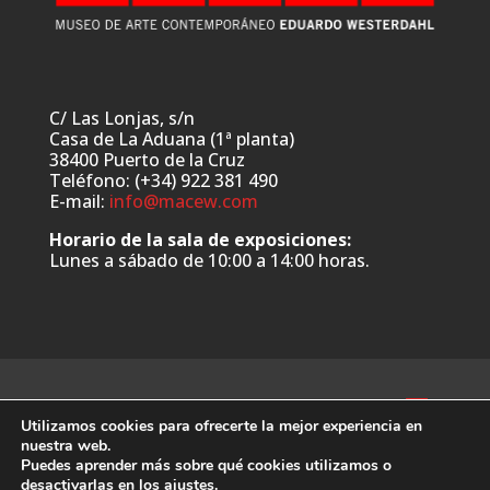
C/ Las Lonjas, s/n
Casa de La Aduana (1ª planta)
38400 Puerto de la Cruz
Teléfono: (+34) 922 381 490
E-mail:
info@macew.com
Horario de la sala de exposiciones:
Lunes a sábado de 10:00 a 14:00 horas.
Utilizamos cookies para ofrecerte la mejor experiencia en
nuestra web.
Puedes aprender más sobre qué cookies utilizamos o
Web desarrollada por:
www.ymanera.com
desactivarlas en los
ajustes
.