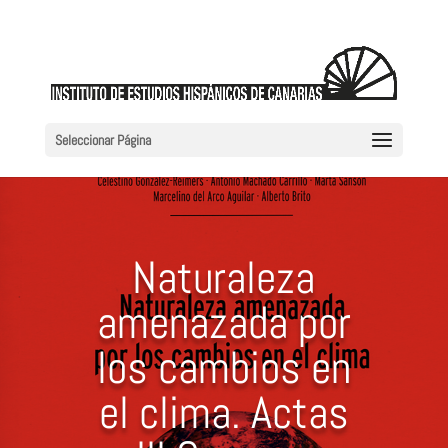
Seleccionar Página
Naturaleza
amenazada por
los cambios en
el clima. Actas