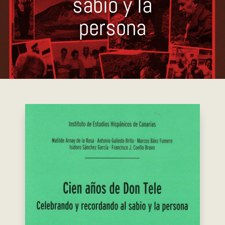
sabio y la
persona