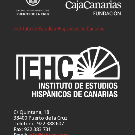
Instituto de Estudios Hispánicos de Canarias
C/ Quintana, 18
38400 Puerto de la Cruz
Teléfono: 922 388 607
Fax: 922 383 731
Email:
info@iehcan.com