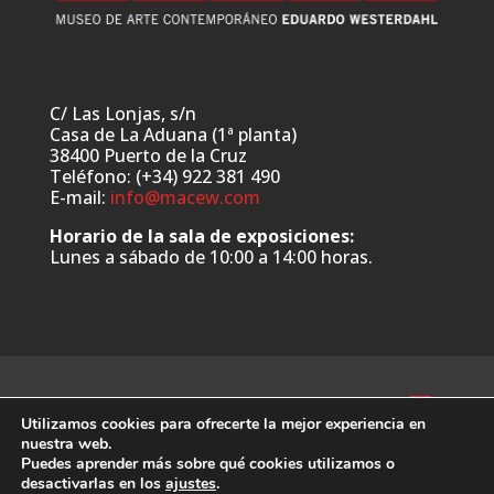
C/ Las Lonjas, s/n
Casa de La Aduana (1ª planta)
38400 Puerto de la Cruz
Teléfono: (+34) 922 381 490
E-mail:
info@macew.com
Horario de la sala de exposiciones:
Lunes a sábado de 10:00 a 14:00 horas.
Utilizamos cookies para ofrecerte la mejor experiencia en
nuestra web.
Puedes aprender más sobre qué cookies utilizamos o
Web desarrollada por:
www.ymanera.com
desactivarlas en los
ajustes
.