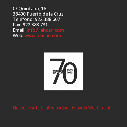
C/ Quintana, 18
38400 Puerto de la Cruz
Teléfono: 922 388 607
Fax: 922 383 731
Email:
info@iehcan.com
Web:
www.iehcan.com
Museo de Arte Contemporáneo Eduardo Westerdahl