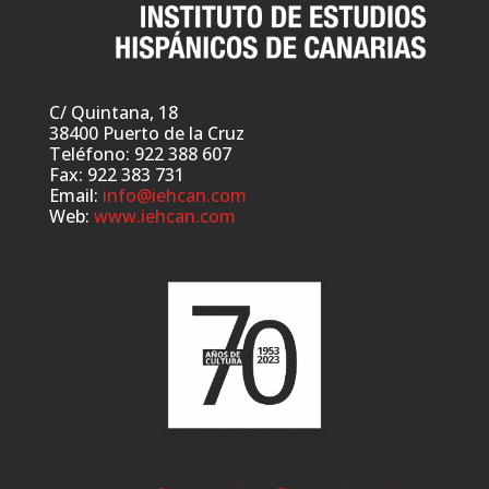
C/ Quintana, 18
38400 Puerto de la Cruz
Teléfono: 922 388 607
Fax: 922 383 731
Email:
info@iehcan.com
Web:
www.iehcan.com