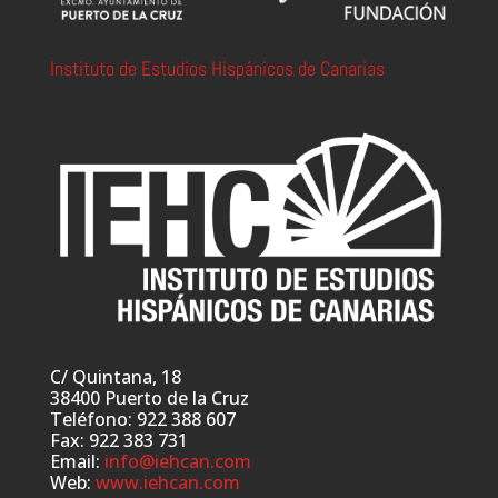
Instituto de Estudios Hispánicos de Canarias
C/ Quintana, 18
38400 Puerto de la Cruz
Teléfono: 922 388 607
Fax: 922 383 731
Email:
info@iehcan.com
Web:
www.iehcan.com