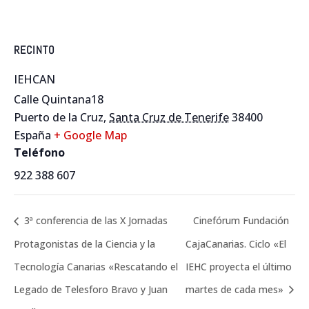
RECINTO
IEHCAN
Calle Quintana18
Puerto de la Cruz
,
Santa Cruz de Tenerife
38400
España
+ Google Map
Teléfono
922 388 607
3ª conferencia de las X Jornadas
Cinefórum Fundación
Protagonistas de la Ciencia y la
CajaCanarias. Ciclo «El
Tecnología Canarias «Rescatando el
IEHC proyecta el último
Legado de Telesforo Bravo y Juan
martes de cada mes»