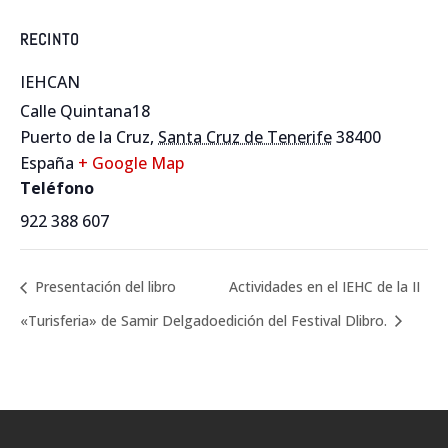
RECINTO
IEHCAN
Calle Quintana18
Puerto de la Cruz
,
Santa Cruz de Tenerife
38400
España
+ Google Map
Teléfono
922 388 607
Presentación del libro
Actividades en el IEHC de la II
«Turisferia» de Samir Delgado
edición del Festival Dlibro.