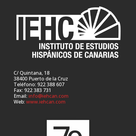
C/ Quintana, 18
38400 Puerto de la Cruz
Teléfono: 922 388 607
Fax: 922 383 731
Email:
info@iehcan.com
Web:
www.iehcan.com