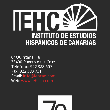
C/ Quintana, 18
38400 Puerto de la Cruz
Teléfono: 922 388 607
Fax: 922 383 731
Email:
info@iehcan.com
Web:
www.iehcan.com