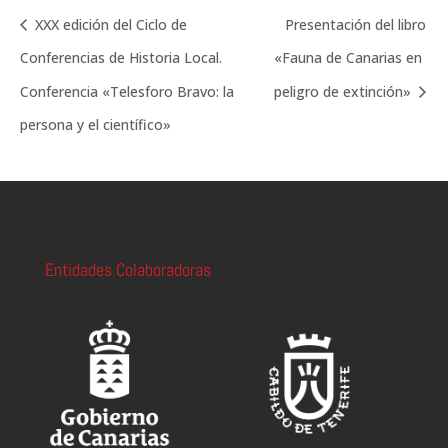
XXX edición del Ciclo de
Presentación del libro
Conferencias de Historia Local.
«Fauna de Canarias en
Conferencia «Telesforo Bravo: la
peligro de extinción»
persona y el científico»
Entidades Colaboradoras