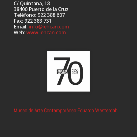
C/ Quintana, 18
38400 Puerto de la Cruz
Teléfono: 922 388 607
Fax: 922 383 731
Email:
info@iehcan.com
Web:
www.iehcan.com
Museo de Arte Contemporáneo Eduardo Westerdahl