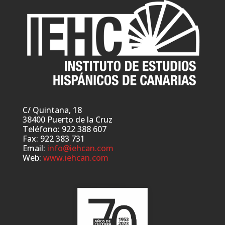
C/ Quintana, 18
38400 Puerto de la Cruz
Teléfono: 922 388 607
Fax: 922 383 731
Email:
info@iehcan.com
Web:
www.iehcan.com