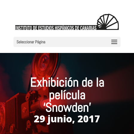
Seleccionar Página
Exhibición de la
película
‘Snowden’
29 junio, 2017