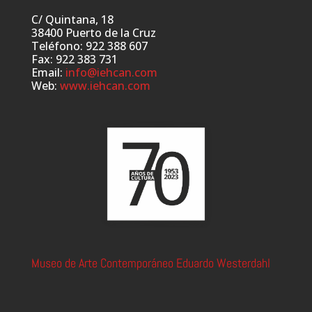
C/ Quintana, 18
38400 Puerto de la Cruz
Teléfono: 922 388 607
Fax: 922 383 731
Email:
info@iehcan.com
Web:
www.iehcan.com
Museo de Arte Contemporáneo Eduardo Westerdahl