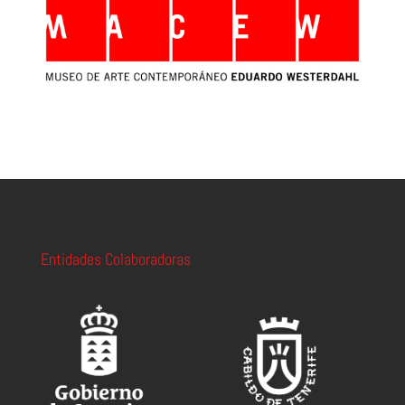
Entidades Colaboradoras