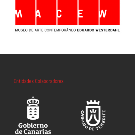
Entidades Colaboradoras