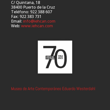
C/ Quintana, 18
38400 Puerto de la Cruz
Teléfono: 922 388 607
Fax: 922 383 731
Email:
info@iehcan.com
Web:
www.iehcan.com
Museo de Arte Contemporáneo Eduardo Westerdahl