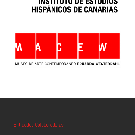
Entidades Colaboradoras