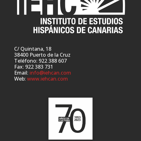
C/ Quintana, 18
38400 Puerto de la Cruz
Teléfono: 922 388 607
Fax: 922 383 731
Email:
info@iehcan.com
Web:
www.iehcan.com