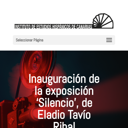
Seleccionar Página
Inauguración de
la exposición
‘Silencio’, de
Eladio Tavío
Ribal