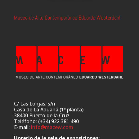
Museo de Arte Contemporáneo Eduardo Westerdahl
C/ Las Lonjas, s/n
Casa de La Aduana (1ª planta)
38400 Puerto de la Cruz
Teléfono: (+34) 922 381 490
E-mail:
info@macew.com
Horario de la sala de exposiciones: