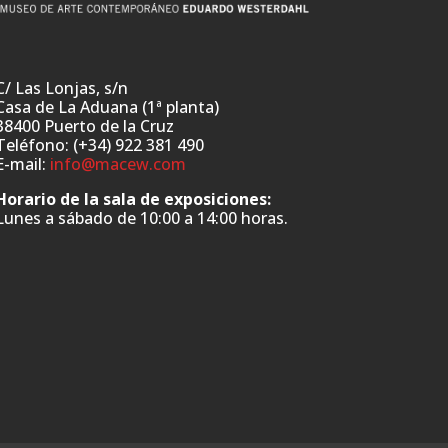
C/ Las Lonjas, s/n
Casa de La Aduana (1ª planta)
38400 Puerto de la Cruz
Teléfono: (+34) 922 381 490
E-mail:
info@macew.com
Horario de la sala de exposiciones:
Lunes a sábado de 10:00 a 14:00 horas.