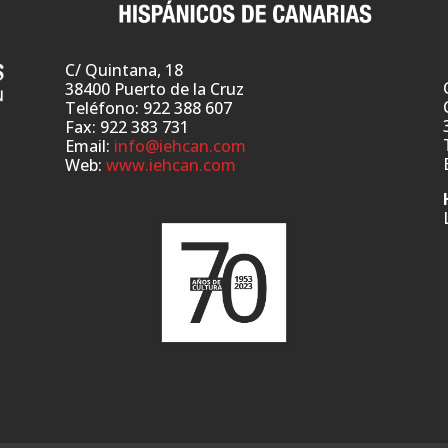
C/ Quintana, 18
38400 Puerto de la Cruz
Teléfono: 922 388 607
Fax: 922 383 731
Email:
info@iehcan.com
Web:
www.iehcan.com