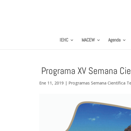
IEHC
MACEW
Agenda
Programa XV Semana Cient
Ene 11, 2019
|
Programas Semana Científica Te