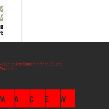
Museo de Arte Contemporáneo Eduardo
Westerdahl