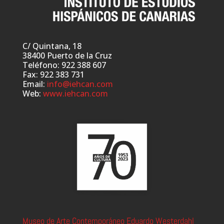
C/ Quintana, 18
38400 Puerto de la Cruz
Teléfono: 922 388 607
Fax: 922 383 731
Email:
info@iehcan.com
Web:
www.iehcan.com
Museo de Arte Contemporáneo Eduardo Westerdahl