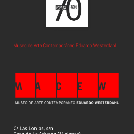
Museo de Arte Contemporáneo Eduardo Westerdahl
C/ Las Lonjas, s/n
Casa de La Aduana (1ª planta)