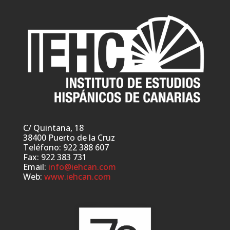
C/ Quintana, 18
38400 Puerto de la Cruz
Teléfono: 922 388 607
Fax: 922 383 731
Email:
info@iehcan.com
Web:
www.iehcan.com