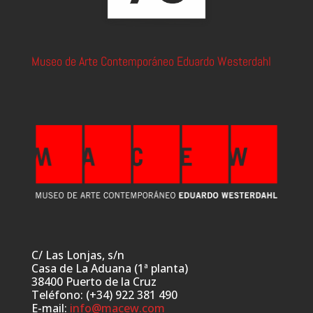
Museo de Arte Contemporáneo Eduardo Westerdahl
C/ Las Lonjas, s/n
Casa de La Aduana (1ª planta)
38400 Puerto de la Cruz
Teléfono: (+34) 922 381 490
E-mail:
info@macew.com