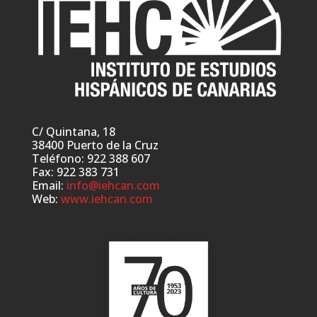
C/ Quintana, 18
38400 Puerto de la Cruz
Teléfono: 922 388 607
Fax: 922 383 731
Email:
info@iehcan.com
Web:
www.iehcan.com