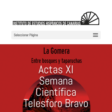
Seleccionar Página
Actas XI
Semana
Científica
Telesforo Bravo