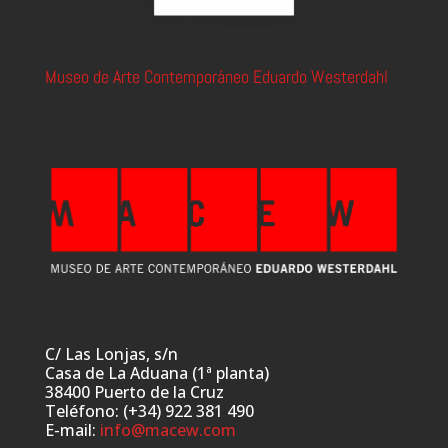
Museo de Arte Contemporáneo Eduardo Westerdahl
C/ Las Lonjas, s/n
Casa de La Aduana (1ª planta)
38400 Puerto de la Cruz
Teléfono: (+34) 922 381 490
E-mail:
info@macew.com