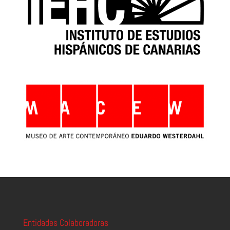
Entidades Colaboradoras