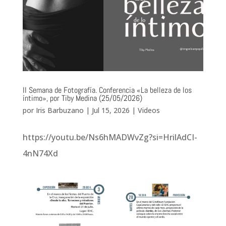
II Semana de Fotografía. Conferencia «La belleza de los
íntimo», por Tiby Medina (25/05/2026)
por
Iris Barbuzano
|
Jul 15, 2026
|
Videos
https://youtu.be/Ns6hMADWvZg?si=HrilAdCI-
4nN74Xd