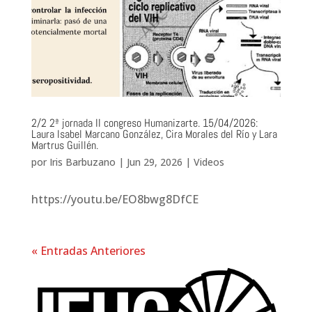
2/2 2ª jornada II congreso Humanizarte. 15/04/2026:
Laura Isabel Marcano González, Cira Morales del Río y Lara
Martrus Guillén.
por
Iris Barbuzano
|
Jun 29, 2026
|
Videos
https://youtu.be/EO8bwg8DfCE
« Entradas Anteriores