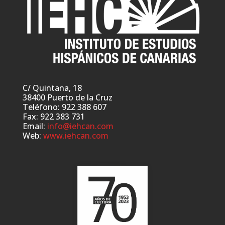
C/ Quintana, 18
38400 Puerto de la Cruz
Teléfono: 922 388 607
Fax: 922 383 731
Email:
info@iehcan.com
Web:
www.iehcan.com