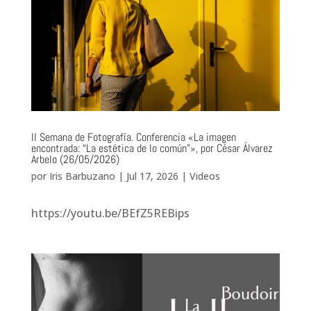
II Semana de Fotografía. Conferencia «La imagen
encontrada: “La estética de lo común”», por César Álvarez
Arbelo (26/05/2026)
por
Iris Barbuzano
|
Jul 17, 2026
|
Videos
https://youtu.be/BEfZ5REBips